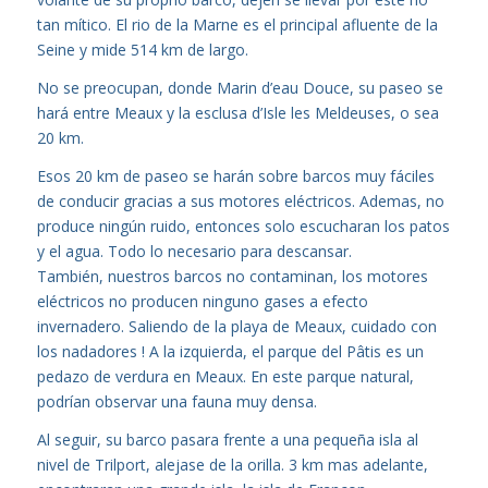
tan mítico. El rio de la Marne es el principal afluente de la
Seine y mide 514 km de largo.
No se preocupan, donde Marin d’eau Douce, su paseo se
hará entre Meaux y la esclusa d’Isle les Meldeuses, o sea
20 km.
Esos 20 km de paseo se harán sobre barcos muy fáciles
de conducir gracias a sus motores eléctricos. Ademas, no
produce ningún ruido, entonces solo escucharan los patos
y el agua. Todo lo necesario para descansar.
También, nuestros barcos no contaminan, los motores
eléctricos no producen ninguno gases a efecto
invernadero. Saliendo de la playa de Meaux, cuidado con
los nadadores ! A la izquierda, el parque del Pâtis es un
pedazo de verdura en Meaux. En este parque natural,
podrían observar una fauna muy densa.
Al seguir, su barco pasara frente a una pequeña isla al
nivel de Trilport, alejase de la orilla. 3 km mas adelante,