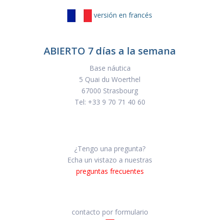
versión en francés
ABIERTO 7 días a la semana
Base náutica
5 Quai du Woerthel
67000 Strasbourg
Tel:
+33 9 70 71 40 60
¿Tengo una pregunta?
Echa un vistazo a nuestras
preguntas frecuentes
contacto por formulario