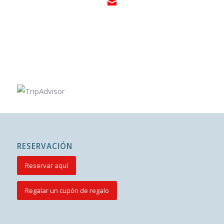
RESERVACIÓN
Reservar aquí
Regalar un cupón de regalo