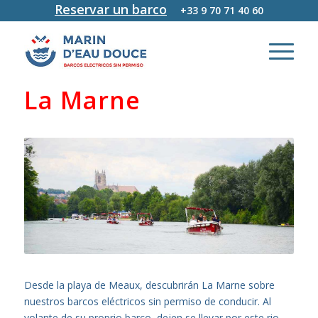
Reservar un barco
+33 9 70 71 40 60
La Marne
Desde la playa de Meaux, descubrirán La Marne sobre
nuestros barcos eléctricos sin permiso de conducir. Al
volante de su proprio barco, dejen se llevar por este rio