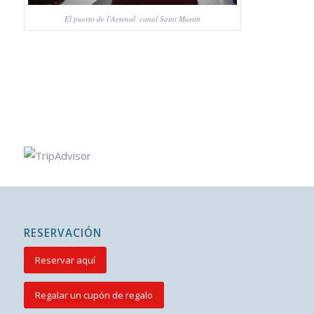
El puerto de l’Arsenal, canal Saint Martin
RESERVACIÓN
Reservar aquí
Regalar un cupón de regalo