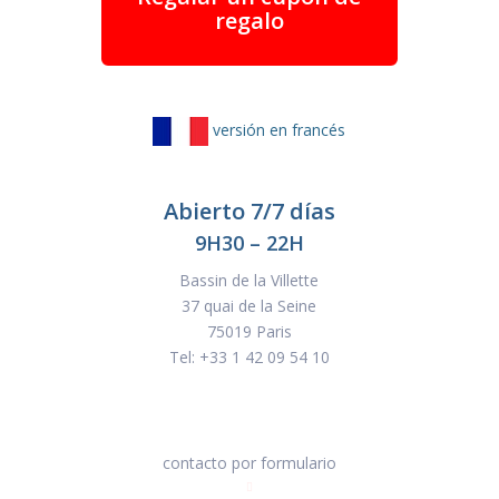
regalo
versión en francés
Abierto 7/7 días
9H30 – 22H
Bassin de la Villette
37 quai de la Seine
75019 Paris
Tel:
+33 1 42 09 54 10
contacto por formulario